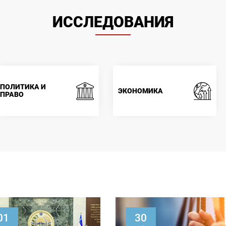
ИССЛЕДОВАНИЯ
ПОЛИТИКА И
ЭКОНОМИКА
ПРАВО
01
30