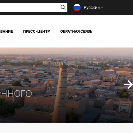
Русский
ОВАНИЕ
ПРЕСС-ЦЕНТР
ОБРАТНАЯ СВЯЗЬ
НОВОСТИ
СМИ О НАС
зучения общественного