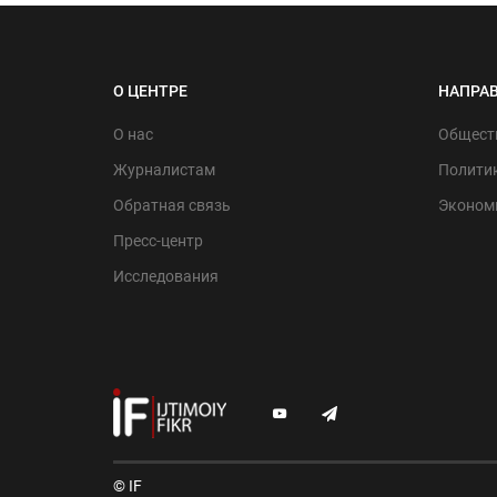
О ЦЕНТРЕ
НАПРА
О нас
Общест
Журналистам
Политик
Обратная связь
Эконом
Пресс-центр
Исследования
© IF