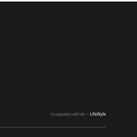
Создание сайтов —
LifeStyle