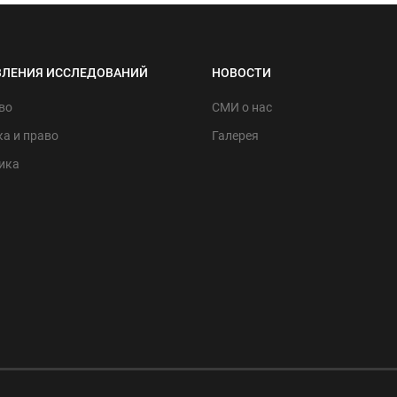
ВЛЕНИЯ ИССЛЕДОВАНИЙ
НОВОСТИ
во
СМИ о нас
а и право
Галерея
ика