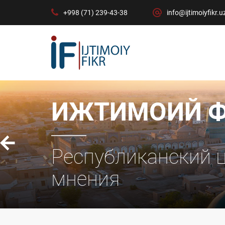
+998 (71) 239-43-38
info@ijtimoiyfikr.u
Р
м