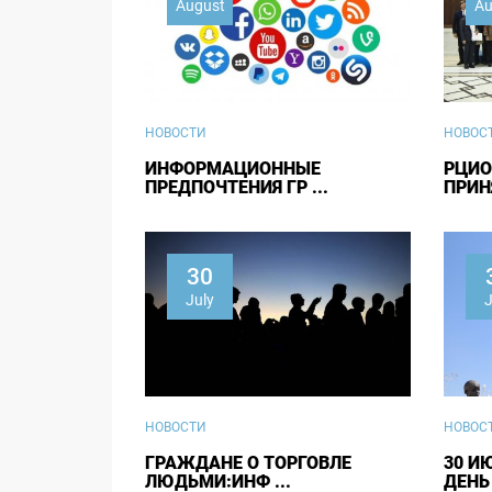
August
Au
НОВОСТИ
НОВОС
ИНФОРМАЦИОННЫЕ
РЦИО
ПРЕДПОЧТЕНИЯ ГР ...
ПРИНЯ
30
July
J
НОВОСТИ
НОВОС
ГРАЖДАНЕ О ТОРГОВЛЕ
30 И
ЛЮДЬМИ:ИНФ ...
ДЕНЬ 